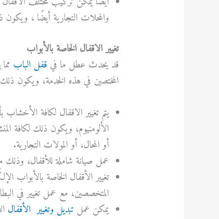
أيضًا يمكن تركيب مختلف الأقفال ل
والمحلات التجارية أيضًا ، ويكون ذ
تغيير الاقفال الخاصة بالأبواب
قد
يحدث
عطل
ما
في
قفل
الباب
مما
ي
المختصين
في
هذه
الخدمة،
ويكون
ذلك
يتم تغيير الاقفال لكافة الأخشاب بأ
الألومنيوم، ويكون ذلك لكافة المنش
أو المحال، أو المولات التجارية.
عمل صيانة شاملة للأقفال، وذلك مع 
تغيير الأقفال الخاصة بالأبواب الإ
المتخصصين، مع عمل تغيير في البطا
يمكن عمل
تبديل وتغيير الأقفال
الأ