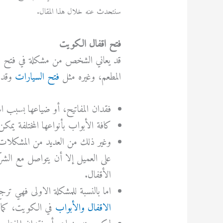
سنتحدث عنه خلال هذا المقال.
فتح اقفال الكويت
قد
يعاني
الشخص
من
مشكلة
في
فتح
ا
المطعم،
وغيره مثل
فتح السيارات
وقد
فقدان المفاتيح، أو ضياعها بسبب ا
كافة الأبواب بأنواعها المختلفة يم
وغير ذلك من العديد من المشكلات ا
على العميل إلا أن يتواصل مع الش
الأقفال.
اما بالنسبة للمشكلة الاولى فهي ت
الاقفال والأبواب
في الكويت، كما أ