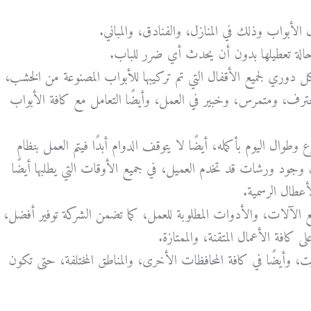
لأبواب وذلك في المنازل، والفنادق، والمباني.
 حالة تعطيلها بدون أن يحدث أي ضرر للباب.
دوري لجميع الأقفال التي تم تركيبها للأبواب المصنوعة من الخشب،
رف، ومتمرس، وخبير في العمل، وأيضًا التعامل مع كافة الأبواب
وطوال اليوم بأكمله، أيضًا لا يتوقف الدوام أبدًا فيتم العمل بنظام
 وجود ورشات قد تخدم العميل، في جميع الأوقات التي يطلبها أيضًا
لأعطال الرسمية.
يع الآلات، والأدوات المطلوبة للعمل، كما تضمن الشركة توفير أفضل،
كافة الأعمال المتقنة، والممتازة.
وأيضًا في كافة المحافظات الأخرى، والمناطق المختلفة، حتى تكون