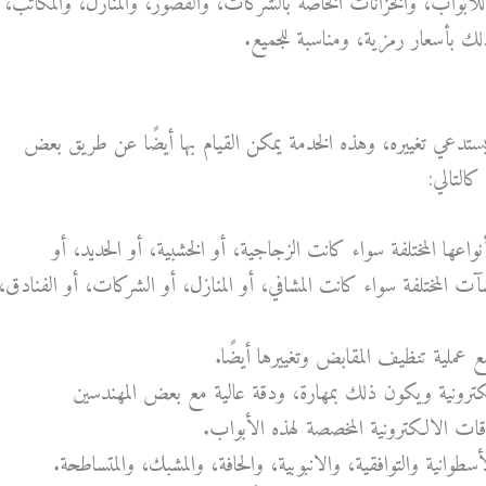
لأبواب، والخزانات الخاصة بالشركات، والقصور، والمنازل، والمكاتب،
لك بأسعار رمزية، ومناسبة للجميع.
ستدعي
تغييره،
وهذه
الخدمة
يمكن
القيام
بها
أيضًا
عن
طريق
بعض
كالتالي
:
نواعها المختلفة سواء كانت الزجاجية، أو الخشبية، أو الحديد، أو
آت المختلفة سواء كانت المشافي، أو المنازل، أو الشركات، أو الفنادق،
عملية تنظيف المقابض وتغييرها أيضًا.
لكترونية ويكون ذلك بمهارة، ودقة عالية مع بعض المهندسين
قات الالكترونية المخصصة لهذه الأبواب.
سطوانية والتوافقية، والانبوبية، والحافة، والمشبك، والمتساطحة.