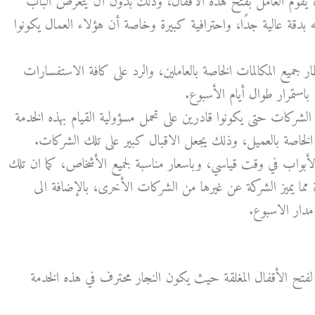
 يقوم العامل بفتح هذه الأقفال، وذلك بدون أن يتعرض الباب
دقة عالية جدًا، واحترافية كبيرة وخاصة أن هؤلاء العمال يكونوا
ار جميع المكالمات الخاصة بالعاملين، والرد على كافة الاستفسارات
باستمرار طوال أيام الأسبوع.
الشركات حتى يكونوا قادرين على تحمل مسؤولية القيام بهذه الخدمة
خاصة بالعميل، وذلك يجعل الاقبال كبير على تلك الشركات.
لأبواب في وقت قياسي، وباسعار مناسبة لجميع الأشخاص، كما ان تلك
ما يميز الشركة عن غيرها من الشركات الأخرى، بالإضافة الى
 مدار الاسبوع.
لفتح
الأقفال
المغلقة
حيث
يكون
النجار
محترف
في
هذه
الخدمة