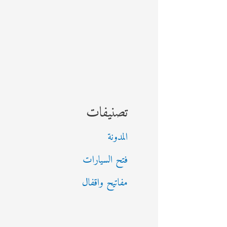
تصنيفات
المدونة
فتح السيارات
مفاتيح واقفال