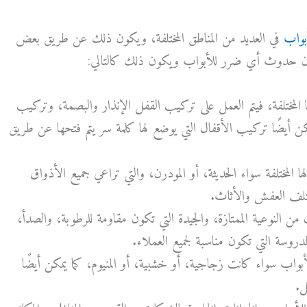
بواب
في
العديد
من
المناطق
المختلفة،
ويكون
ذلك
عن
طريق
بعض
ن حدوث أي ضرر للأبواب ويكون ذلك كالتالي:
 المختلفة، فيتم العمل على تركيب القفل الإنذار والبصمة، وتركيب
كن أيضًا تركيب الأقفال التي يوضع لها كلمة سر يتم فتحها عن طريق
ها المختلفة سواء الحديثة، أو المودرن، والتي تراعي جميع الأذواق
ختلف العفش والأثاث.
من النوعية الممتازة، والجيدة التي تكون مقاومة للرطوبة، والصدأ،
روسة التي تكون مناسبة لجميع العملاء.
أبواب سواء كانت زجاجية، أو خشبية، أو المنيوم، كما يمكن أيضًا
ل.