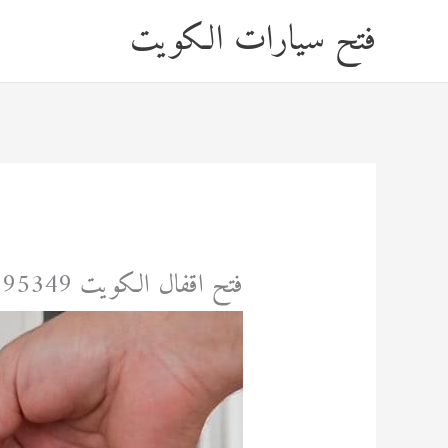
خطي
فتح سيارات الكويت
لى
لمحتوى
فتح اقفال الكويت 92295349