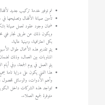
تم توفير خدمة تركيب جديد لأقفال ا
تأمين صيانة الأقفال وتصليحها في
ضمان وجود عقود لعمل صيانة بشكل 
ويكون ذلك عن طريق نجار فني محت
بكل احترافية، ومهنية عالية.
يتم تقديم هذه الأعمال طوال الأسبوع 
المناوبات بين العمال، وذلك لضمان
يتم العمل في يوم الجمعة، وفي أيام ا
هذا الفني يكون على دراية تامة بجم
وأهم الأدوات، والوسائل للحصول على 
تتواجد هذه الشركات داخل الكويت، 
متوفرة لجميع العملاء.