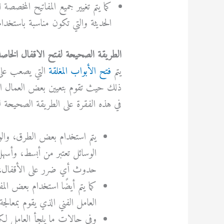
كما يتم تغيير جميع المفاتيح المخص
الحديثة والتي تكون مناسبة باستخد
الطريقة الصحيحة لفتح الاقفال الخاص
يتم
فتح
الأبواب
المغلقة
التي
يصعب
عل
ذلك
حيث
تقوم
بتعيين
بعض
العمال
ا
في
هذه
الفقرة
على
الطريقة
الصحيحة
ل
يتم استخدام بعض الطرق، والوس
الوسائل تعتبر من أبسط، وأسهل
حدوث أي ضرر على الأقفال، 
كما يتم أيضًا استخدام بعض ا
العامل الفني الذي يقوم بمعالج
وفي حالات ما يلجأ العامل ل