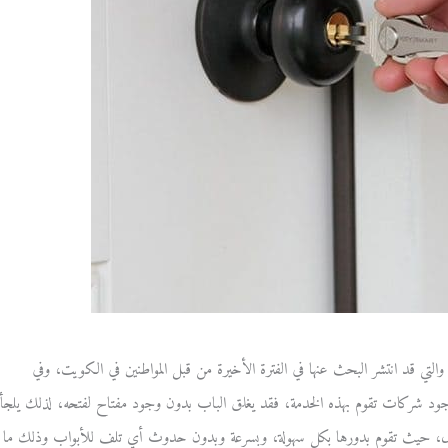
والتي قد انتشر البحث عنها في الفترة الأخيرة من قبل المواطنين في الكويت، وفي
ود شركات تقوم بهذه الخدمة، فقد يغلق الباب بدون وجود مفتاح لفتحه، لذلك يلجأ
ال، حيث تقوم بدورها بكل سهولة، وبسرعة وبدون حدوث أي تلف للأبواب وذلك ما