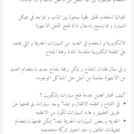
الهوائية تستخدم لخلق فجوة صغيرة بين الباب و تتواجد في هيكل
السيارة و مما يسمح بادخال اداة لفتح القفل الاجهزة
الالكترونية و تستخدم في العديد من السيارات الحديثة و التي تعتمد
على انظمة الكترونية متقدمة اعادة برمجة المفتاح
و في حال فقدان المفتاح و يمكن برمجة مفتاح جديد باستخدام العديد
من الاجهزة خاصة من اجل حل المشاكل الموجوده
كيف تختار افضل خدمة فتح سيارات بالكويت ؟
في الفتاح و انظمه الاقفال و ايضا” يوجد سيارات يتم فتحها عن
طريق التطبيق و هذه السيارات تكون من الانظمه
الحديثه و بعض السيارات الحديثة ايضا” يمكن فتحها باستخدام
تطبيقات الهاتف و عند اختيار شركة متخصصه