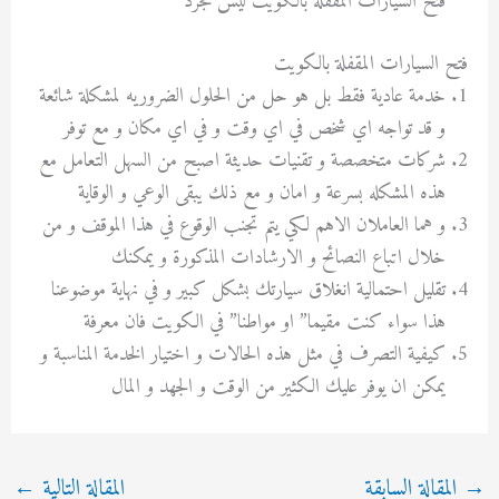
فتح السيارات المقفلة بالكويت ليس مجرد
فتح السيارات المقفلة بالكويت
خدمة عادية فقط بل هو حل من الحلول الضروريه لمشكلة شائعة
و قد تواجه اي شخص في اي وقت و في اي مكان و مع توفر
شركات متخصصة و تقنيات حديثة اصبح من السهل التعامل مع
هذه المشكله بسرعة و امان و مع ذلك يبقى الوعي و الوقاية
و هما العاملان الاهم لكي يتم تجنب الوقوع في هذا الموقف و من
خلال اتباع النصائح و الارشادات المذكورة و يمكنك
تقليل احتمالية انغلاق سيارتك بشكل كبير و في نهاية موضوعنا
هذا سواء كنت مقيما” او مواطنا” في الكويت فان معرفة
كيفية التصرف في مثل هذه الحالات و اختيار الخدمة المناسبة و
يمكن ان يوفر عليك الكثير من الوقت و الجهد و المال
→
المقالة السابقة
المقالة التالية
←