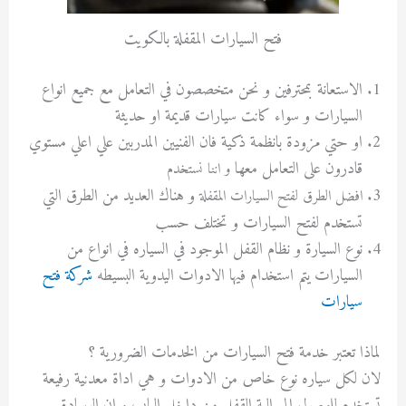
فتح السيارات المقفلة بالكويت
الاستعانة بمحترفين و نحن متخصصون في التعامل مع جميع انواع
السيارات و سواء كانت سيارات قديمة او حديثة
او حتي مزودة بانظمة ذكية فان الفنيين المدربين علي اعلي مستوي
قادرون على التعامل معها
و اننا نستخدم
و هناك العديد من الطرق التي
ا
فضل الطرق لفتح السيارات المقفلة
تستخدم لفتح السيارات و تختلف حسب
نوع السيارة و نظام القفل الموجود في السياره في انواع من
السيارات يتم استخدام فيها الادوات اليدوية البسيطه
شركة فتح
سيارات
لماذا تعتبر خدمة فتح السيارات من الخدمات الضرورية ؟
لان لكل سياره نوع خاص من الادوات و هي اداة معدنية رفيعة
تستخدم للوصول الى الية القفل من داخل الباب و ان الوسادة