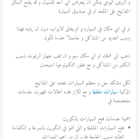
و الروتين اليومي يمكن ان يتعرض اي احد للنسيان و قد يضع السائق
المفاتيح على المقعد او في صندوق السيارة
او في اي مكان في السياره و ثم يغلق الابواب دون ان ينتبه فهذا
يسبب العديد من المشاكل و خاصتا” عندما تكون
ذهب الي عملك او الي مكان مهم و ان تلف جهاز الريموت يسبب
الكثير من المشاكل و مع تطور التكنولوجيا اصبحت
لكل مشكله حل و معظم السيارات تعتمد على المفاتيح
الذكية
سيارات مقفلة
و مع تكرار هذه الحالات ظهرت خدمات
متخصصة في
اهمية خدمات فتح السيارات بالكويت
فتح السيارات المقفلة و التي تتميز في الكويت بالسرعة و الكفاءة
العاليه بسبب الحاجة لها و ان من اهم المميزات