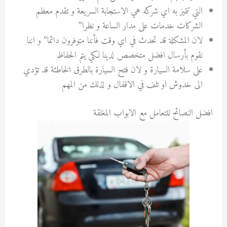
التي تتميز به اي شركه هي الاستجابة السريعة و تقدم معظم
الشركات خدمات على مدار الساعة و نظرا”
لان المشكلة قد تحدث في اي وقت فأننا متوفرون دائما” و اننا
نقوم بأرسال افضل متخصص لدينا لكي يتم الحفاظ
على سلامة السيارة و لان فتح السيارة بالطرق الخاطئة قد تؤدي
الى خدوش او تلف في الاقفال و لذلك من المهم
افضل النصائح للتعامل مع الابواب المغلقة