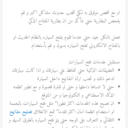
او مع شخص موثوق به لكي تتجنب حدوث مشاكل اكبر و قم
بفحص البطارية حتي تتأكد من ان بطارية المفتاح الذكي
تعمل بشكل جيد حتي عندما تقوم بفتح السياره بالنظام الحديث او
بالمفتاح الالكتروني تفتح السياره بسهوله و قم بأستخدام
مستقبل خدمات فتح السيارات
التطبيقات الذكية حتي تحافظ علي سيارتك و اذا كانت سيارتك
تدعم ذلك و تجنب ترك المفاتيح داخل السيارة
حتي لا تنساها داخلها و حتى لو لفترة قصيرة و مع تطور انظمه
الذكاء الاصطناعي و التكنولوجيا و من المتوقع
ان تصبح هذه الخدمات اكثر تطورا” مثل فتح السيارات بالبصمة
او استخدام انظمة امان اكثر تقدما” تمنع الانغلاق
تصليح مفاتيح
التلقائي و التعرف على الوجه حتي يتم فتح السياره بالطرق السهله و