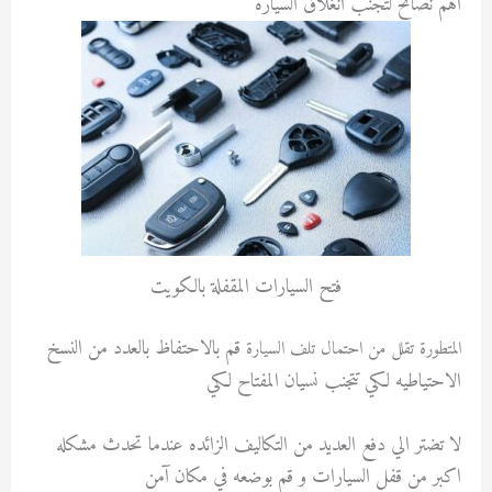
اهم نصائح لتجنب انغلاق السيارة
فتح السيارات المقفلة بالكويت
قم بالاحتفاظ بالعدد من النسخ
المتطورة تقلل من احتمال تلف السيارة
الاحتياطيه لكي تتجنب نسيان المفتاح لكي
لا تضتر الي دفع العديد من التكاليف الزائده عندما تحدث مشكله
اكبر من قفل السيارات و قم بوضعه في مكان آمن