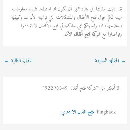
قد انتهت مقالتنا الى هنا، نتمنى أن نكون قد استطعنا تقديم معلومات
مهمه لكم حول فتح الأقفال والمشكلات التي تواجه الأبواب وكيفية
اصلاحها، اذا واجهتكم اي مشكلة في فتح الأقفال لا تترددوا
وتواصلوا مع
شركة فتح أقفال
الآن.
→
المقالة السابقة
المقالة التالية
←
3 أفكار عن “شركة فتح أقفال 92295349”
Pingback:
فتح اقفال الاحمدي