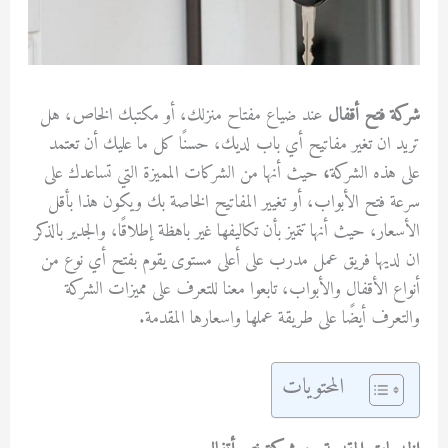
شركة فتح أقفال
عند ضياع مفتاح منزلك، أو مكتبك الخاص، هل
تريد ان تغير مفاتيح أي باب لديك، حسنًا كل ما عليك أن تعتمد
على هذه الشركة
،
حيث أنها من الشركات المميزة التي تساعدك على
سرعة فتح الأبواب، أو تغيير المفاتيح الخاصة بك ويكون هذا بأقل
الأسعار، حيث أنها
تتميز بأن تكاليفها غير باهظة إطلاقًا، والجدير بالذكر
ان لديها فريق عمل مدرب على أعلى مستوى يقوم بفتح أي نوع من
أنواع الأقفال والأبواب، تابعوا معنا للتعرف على مميزات الشركة
والتعرف أيضًا على طريقة عملها واسعارها المقدمة.
المحتويات