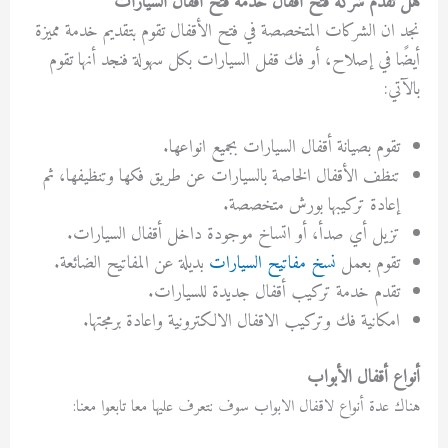
هل تقدم شركة فتح أقفال خدمة فتح أقفال السيارات
نجد ان الشركات
المتخصصة في فتح الأقفال تقوم بتقديم خدمة مميزة
أيضًا في إصلاح، أو فك قفل السيارات بكل سهولة فنجد أنها تقوم
بالآتي:
تقوم بصيانة أقفال السيارات بجميع انواعها.
تنظف الأقفال الخاصة بالسيارات عن طريق فكها وتنظيفها، ثم
إعادة تركيبها بورش متخصصة.
تزيل أي صدأ، أو اتساخ موجودة داخل أقفال السيارات.
تقوم بعمل
نسخ مفاتيح السيارات
بديلة عن المفاتيح الضائعة.
تقدم خدمة تركيب أقفال جديدة للسيارات.
امكانية فك وتركيب الاقفال الالكترونية واعادة برمجتها.
أنواع أقفال الأبواب
هناك عدة أنواع لاقفال الابواب سوف نتعرف عليها معا تابعوا معنا: