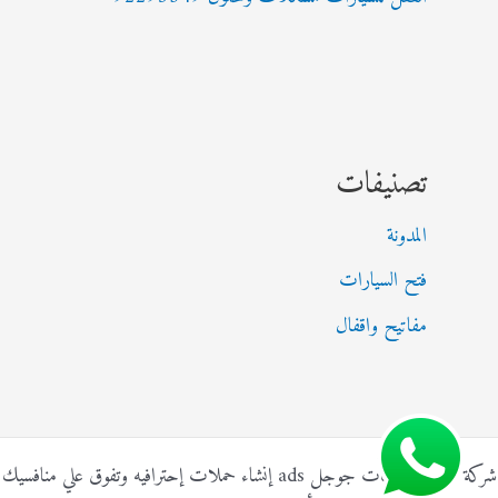
تصنيفات
المدونة
فتح السيارات
مفاتيح واقفال
شركة الناجي إعلانات جوجل ads إنشاء حملات إحترافيه وتفوق علي منافسيك