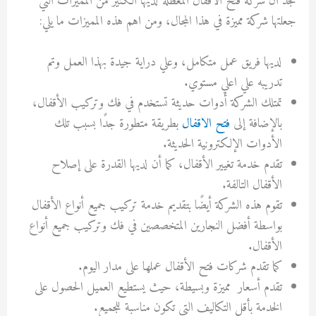
نجد أن
شركة فتح الأقفال
المعطلة لديها الكثير من المميزات التي
جعلتها شركة مميزة في هذا المجال، ومن اهم هذه المميزات ما يلي:
لديها فريق عمل متكامل، وعلي دراية جيدة بهذا العمل وتم
تدريبه علي اعلي مستوي.
تمتلك الشركة
أدوات حديثة تستخدم في فك وتركيب الأقفال،
بالإضافة إلى
فتح الاقفال
بطريقة متطورة جدًا بسبب تلك
الأدوات الإلكترونية الحديثة.
تقدم خدمة تغيير الأقفال، كما أن لديها القدرة على إصلاح
الأقفال التالفة.
تقوم هذه الشركة أيضًا بتقديم خدمة تركيب جميع أنواع الأقفال
بواسطة أفضل النجارين المتخصصين في فك وتركيب جميع أنواع
الأقفال.
كما تقدم
شركات فتح الأقفال
عملها على مدار اليوم.
تقدم أسعار مميزة وبسيطة، حيث يستطيع العميل الحصول على
الخدمة بأقل التكاليف التي تكون مناسبة للجميع.