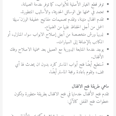
توفر قطع الغيار الأصلية للأبواب، كما توفر خدمة الصيانة.
تعتمد في عملها على الوسائل الحديثة، والأساليب المتطورة.
تقدم اقفال متينة، وتقدم تصميمات مفاتيح خفيفة الوزن َسهلة
الحمل من أجل الحفاظ عليها من الضياع.
لديها ورش متخصصة من أجل إصلاح الابواب سواء المنازل، أو
المكاتب بالإضافة إلى السيارات.
يوجد خدمة المتابعة الدورية مع العميل بعد عملية الاصلاح وفك
الأقفال.
تستطيع أيضًا فتح أبواب الماستر كارد بدون ان يحدث لها أي
تلف، وتقوم باعادة برمجة الماستر أيضًا.
ماهي طريقة فتح الاقفال
تقدم
فتح الأقفال
خدمتها في فتح الاقفال بطريقة متطورة وتكون
خطوات فتح القفل كالآتي: