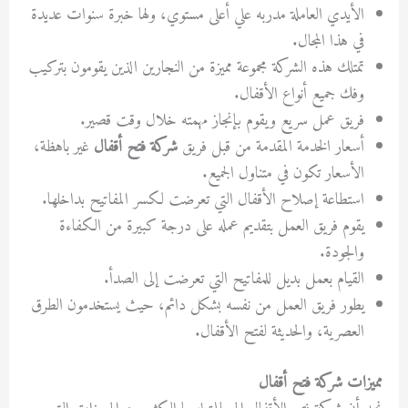
الأيدي العاملة مدربه علي أعلى مستوي، ولها خبرة سنوات عديدة
في هذا المجال.
تمتلك هذه الشركة مجموعة مميزة من النجارين الذين يقومون بتركيب
وفك جميع أنواع الأقفال.
فريق عمل سريع ويقوم بإنجاز مهمته خلال وقت قصير.
أسعار الخدمة المقدمة من قبل فريق
شركة فتح أقفال
غير باهظة،
الأسعار تكون في متناول الجميع.
استطاعة إصلاح الأقفال التي تعرضت لكسر المفاتيح بداخلها.
يقوم فريق العمل بتقديم عمله على درجة كبيرة من الكفاءة
والجودة.
القيام بعمل بديل للمفاتيح التي تعرضت إلى الصدأ.
يطور فريق العمل من نفسه بشكل دائم، حيث يستخدمون الطرق
العصرية، والحديثة لفتح الأقفال.
مميزات شركة فتح أقفال