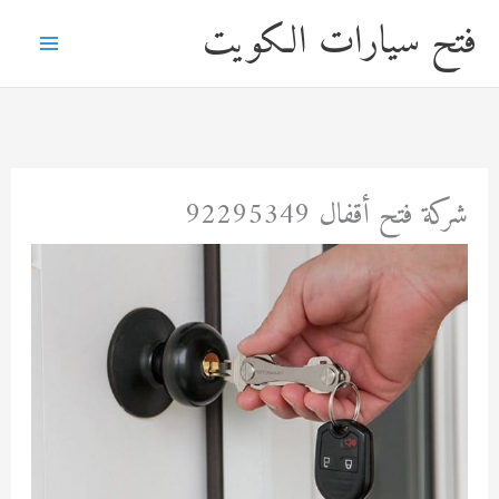
خطي
فتح سيارات الكويت
لى
لمحتوى
شركة فتح أقفال 92295349