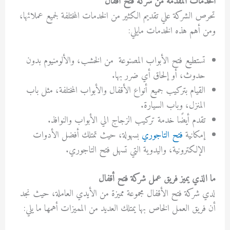
الخدمات المقدمة من شركة فتح أقفال
تحرص الشركة علي تقديم
الكثير من الخدمات المختلفة لجميع عملائها،
ومن أهم هذه الخدمات مايلي:
تستطيع فتح الأبواب المصنوعة من الخشب، والألومنيوم بدون
حدوث، أو إلحاق أي ضرر بها.
القيام بتركيب جميع أنواع الأقفال والأبواب المختلفة، مثل باب
المنزل، وباب السيارة.
تقدم أيضًا خدمة تركيب الزجاج الي الأبواب والنوافذ.
إمكانية
فتح التاجوري
بسهولة، حيث تمتلك أفضل الأدوات
الإلكترونية، واليدوية التي تسهل فتح التاجوري.
ما الذي يميز فريق عمل شركة فتح أقفال
لدي شركة فتح الأقفال مجموعة مميزة من الأيدي العاملة، حيث نجد
أن فريق العمل الخاص بها يمتلك العديد من المميزات أهمها ما يلي: