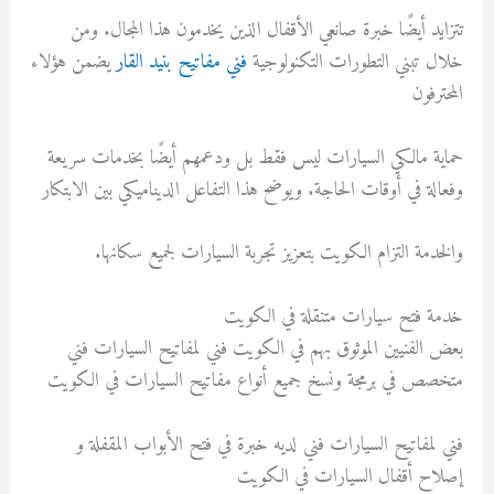
تتزايد أيضًا خبرة صانعي الأقفال الذين يخدمون هذا المجال. ومن
خلال تبني التطورات التكنولوجية
فني مفاتيح بنيد القار
يضمن هؤلاء
المحترفون
حماية مالكي السيارات ليس فقط بل ودعمهم أيضًا بخدمات سريعة
وفعالة في أوقات الحاجة. ويوضح هذا التفاعل الديناميكي بين الابتكار
والخدمة التزام الكويت بتعزيز تجربة السيارات لجميع سكانها.
خدمة فتح سيارات متنقلة في الكويت
بعض الفنيين الموثوق بهم في الكويت فني لمفاتيح السيارات فني
متخصص في برمجة ونسخ جميع أنواع مفاتيح السيارات في الكويت
فني لمفاتيح السيارات فني لديه خبرة في فتح الأبواب المقفلة و
إصلاح أقفال السيارات في الكويت