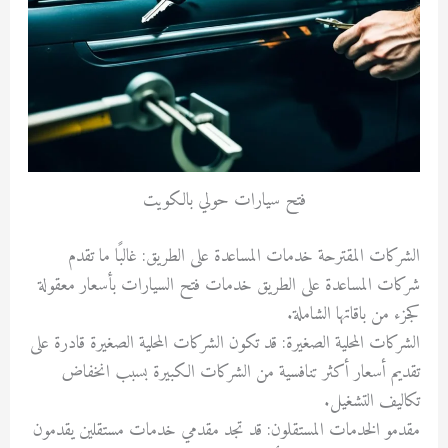
فتح سيارات حولي بالكويت
الشركات المقترحة خدمات المساعدة على الطريق: غالبًا ما تقدم
شركات المساعدة على الطريق خدمات فتح السيارات بأسعار معقولة
كجزء من باقاتها الشاملة.
الشركات المحلية الصغيرة: قد تكون الشركات المحلية الصغيرة قادرة على
تقديم أسعار أكثر تنافسية من الشركات الكبيرة بسبب انخفاض
تكاليف التشغيل.
مقدمو الخدمات المستقلون: قد تجد مقدمي خدمات مستقلين يقدمون