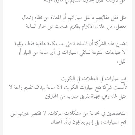
أمل لأولئك الذين يجدون أنفسهم في مآزق مؤلمة
مثل قفل مفاتيحهم داخل سياراتهم أو المعاناة من نظام إشعال
معطل. من خلال الالتزام بتقديم خدمات على مدار الساعة
تضمن هذه الشركة أن المساعدة على بعد مكالمة هاتفية فقط، وتلبية
الاحتياجات المتنوعة لسائقي السيارات في أي ساعة من النهار أو
الليل.
فتح سيارات في العطلات في الكويت
تأسست شركة فتح سيارات الكويت 24 ساعة بهدف تقديم راحة لا
مثيل لها، وهي مجهزة بفريق مدرب من المحترفين
المتخصصين في مجموعة من مشكلات المركبات. لا تقتصر خبرتهم على
فتح السيارات؛ بل إنهم يعالجون أيضًا أعطال