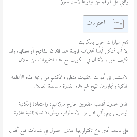
والتي على الرغم من توفيرها لأمان معزز
المحتويات
فتح سيارات حولي بالكويت
إلا أنها تشكل أيضًا تحديات فريدة عند فقدان المفاتيح أو تعطلها. وقد
تكيف خبراء الأقفال في الكويت مع هذه التغييرات من خلال
الاستثمار في أدوات وتقنيات متطورة تمكنهم من برمجة هذه الأنظمة
الذكية وتجاوزها. تتيح لهم هذه القدرة مساعدة العملاء
الذين يجدون أنفسهم مقفولين خارج مركباتهم، واستعادة إمكانية
الوصول إليهم بأقل قدر من الاضطراب وبطريقة فعالة للغاية علاوة
على ذلك، أدى دمج تكنولوجيا الهاتف المحمول في خدمات فتح أقفال