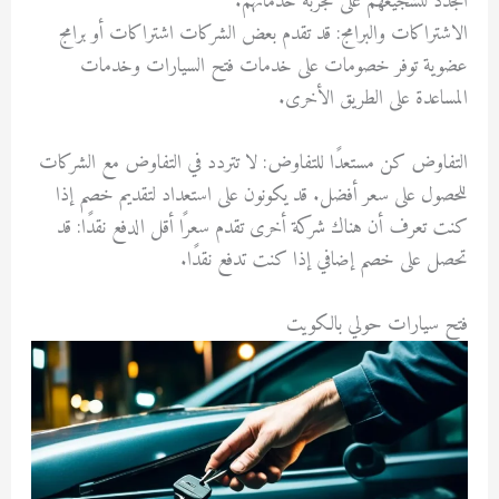
الجدد لتشجيعهم على تجربة خدماتهم.
الاشتراكات والبرامج: قد تقدم بعض الشركات اشتراكات أو برامج
عضوية توفر خصومات على خدمات فتح السيارات وخدمات
المساعدة على الطريق الأخرى.
التفاوض كن مستعدًا للتفاوض: لا تتردد في التفاوض مع الشركات
للحصول على سعر أفضل. قد يكونون على استعداد لتقديم خصم إذا
كنت تعرف أن هناك شركة أخرى تقدم سعرًا أقل الدفع نقدًا: قد
تحصل على خصم إضافي إذا كنت تدفع نقدًا.
فتح سيارات حولي بالكويت