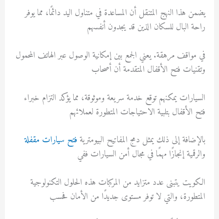
يضمن هذا النهج المتنقل أن المساعدة في متناول اليد دائمًا، مما يوفر
راحة البال للسكان الذين قد يجدون أنفسهم
في مواقف مرهقة. يعني الجمع بين إمكانية الوصول عبر الهاتف المحمول
وتقنيات فتح الأقفال المتقدمة أن أصحاب
السيارات يمكنهم توقع خدمة سريعة وموثوقة، مما يؤكد التزام خبراء
فتح الأقفال بتلبية الاحتياجات المتطورة لعملائهم
بالإضافة إلى ذلك يمثل دمج المفاتيح البيومترية
فتح سيارات مقفلة
والرقمية إنجازًا مهمًا في مجال أمن السيارات ففي
الكويت يتبنى عدد متزايد من المركبات هذه الحلول التكنولوجية
المتطورة، والتي لا توفر مستوى جديدًا من الأمان فحسب