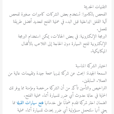
التقنيات الحديثة
الفحص بالكاميرا: تستخدم بعض الشركات كاميرات صغيرة لفحص
آلية القفل الداخلية قبل البدء في عملية الفتح لتحديد أفضل طريقة
للعمل.
البرمجة الإلكترونية: في بعض الحالات، يمكن استخدام البرمجة
الإلكترونية لفتح السيارة دون الحاجة إلى التلاعب بالأقفال
الميكانيكية.
اختيار الشركة المناسبة
السمعة الجيدة: ابحث عن شركة لديها سمعة جيدة وتقييمات عالية من
العملاء السابقين.
التراخيص والتأمين تأكد من أن الشركة مرخصة ومؤمنة مما يوفر لك
الحماية في حالة حدوث أي ضرر للسيارة أثناء عملية الفتح.
الضمان اختر شركة تقدم ضمانًا على خدماتها
فتح سيارات القبلة
مما
يعني أنها ستتحمل مسؤولية أي ضرر يحدث للسيارة أثناء عملية