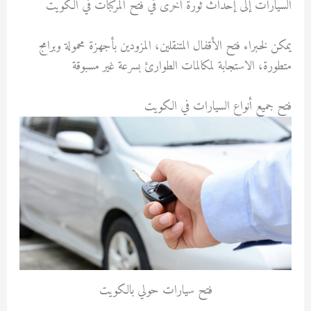
السيارات إلى إحداث ثورة أخرى في فتح المركبات في الكويت
يمكن لخبراء فتح الأقفال المتنقلين، المزودين بأجهزة محمولة وبرامج
متطورة، الاستجابة لمكالمات الطوارئ بسرعة غير مسبوقة
فتح جميع أنواع السيارات في الكويت
فتح سيارات حولي بالكويت