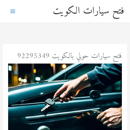
خطي
فتح سيارات الكويت
لى
لمحتوى
فتح سيارات حولي بالكويت 92295349