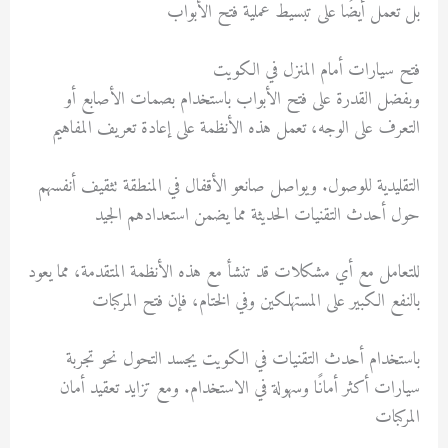
بل تعمل أيضًا على تبسيط عملية فتح الأبواب
فتح سيارات أمام المنزل في الكويت
وبفضل القدرة على فتح الأبواب باستخدام بصمات الأصابع أو
التعرف على الوجه، تعمل هذه الأنظمة على إعادة تعريف المفاهيم
التقليدية للوصول. ويواصل صانعو الأقفال في المنطقة تثقيف أنفسهم
حول أحدث التقنيات الحديثة مما يضمن استعدادهم الجيد
للتعامل مع أي مشكلات قد تنشأ مع هذه الأنظمة المتقدمة، مما يعود
بالنفع الكبير على المستهلكين وفي الختام، فإن فتح المركبات
باستخدام أحدث التقنيات في الكويت يجسد التحول نحو تجربة
سيارات أكثر أمانًا وسهولة في الاستخدام. ومع تزايد تعقيد أمان
المركبات