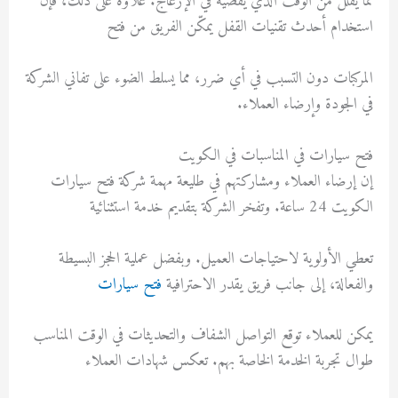
مما يقلل من الوقت الذي يقضيه في الإزعاج. علاوة على ذلك، فإن
استخدام أحدث تقنيات القفل يمكّن الفريق من فتح
المركبات دون التسبب في أي ضرر، مما يسلط الضوء على تفاني الشركة
في الجودة وإرضاء العملاء.
فتح سيارات في المناسبات في الكويت
إن إرضاء العملاء ومشاركتهم في طليعة مهمة شركة فتح سيارات
الكويت 24 ساعة. وتفخر الشركة بتقديم خدمة استثنائية
تعطي الأولوية لاحتياجات العميل. وبفضل عملية الحجز البسيطة
والفعالة، إلى جانب فريق يقدر الاحترافية
فتح سيارات
يمكن للعملاء توقع التواصل الشفاف والتحديثات في الوقت المناسب
طوال تجربة الخدمة الخاصة بهم. تعكس شهادات العملاء