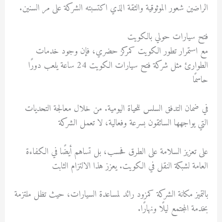
الراضين شعور الموثوقية والثقة الذي اكتسبته الشركة على مر السنين.
فتح سيارات حولي بالكويت
مع استمرار تطور الكويت كمركز حضري، فإن وجود خدمات
الطوارئ مثل شركة فتح سيارات الكويت 24 ساعة يلعب دورًا
حاسمًا
في ضمان التدفق السلس للحياة اليومية. من خلال معالجة التحديات
التي يواجهها السائقون بسرعة وفعالية، لا تعمل الشركة
على تعزيز السلامة على الطرق فحسب، بل تساهم أيضًا في الكفاءة
العامة لشبكة النقل في الكويت. يعزز هذا الالتزام الثابت
بالتميز مكانة الشركة كمزود رائد لمساعدة السيارات، حيث تظل ملتزمة
بخدمة المجتمع ليلًا ونهارًا.