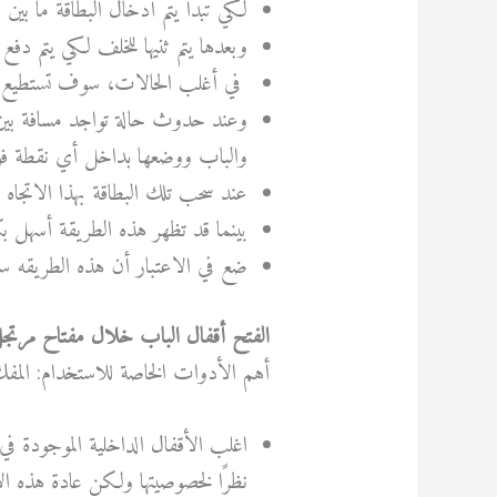
لكي تبدأ يتم أدخال البطاقة ما بين
وبعدها يتم ثنيها للخلف لكي يتم دفع
في أغلب الحالات، سوف تستطيع هذه
وعند حدوث حالة تواجد مسافة بين 
والباب ووضعها بداخل أي نقطة فوق
عند سحب تلك البطاقة بهذا الاتجاه
بينما قد تظهر هذه الطريقة أسهل بك
ضع في الاعتبار أن هذه الطريقه
الفتح أقفال الباب خلال مفتاح مرتج
أهم الأدوات الخاصة للاستخدام: المفك 
اغلب الأقفال الداخلية الموجودة في 
نظرًا لخصوصيتها ولكن عادة هذه الأ