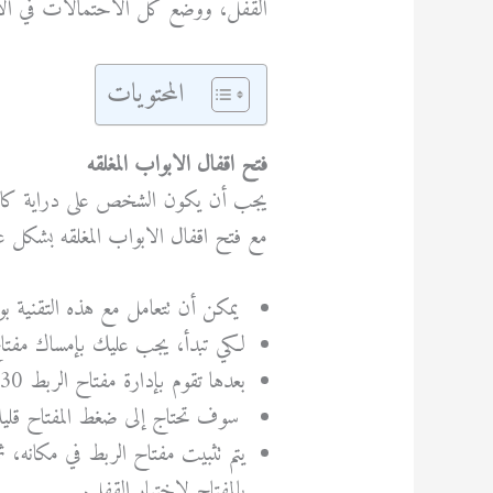
القفل، ووضع كل الاحتمالات في الاعت
المحتويات
فتح اقفال الابواب المغلقه
يجب أن يكون الشخص على دراية كاملة
مع فتح اقفال الابواب المغلقه بشكل 
يمكن أن تتعامل مع هذه التقنية ب
لكي تبدأ، يجب عليك بإمساك مفتاح 
بعدها تقوم بإدارة مفتاح الربط 30 درجة في الاتجاه المفترض أن يتم إدارة المفتاح فيه.
سوف تحتاج إلى ضغط المفتاح قليلاً
يتم تثبيت مفتاح الربط في مكانه، ث
بالمفتاح لاختيار القفل.