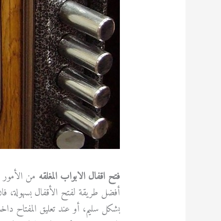
فتح اقفال الابواب المغلقه
من الأمور ا
أفضل طريقة لفتح الأقفال بسهولة، فان
بشكل سليم، أو عند تعليق المفتاح د