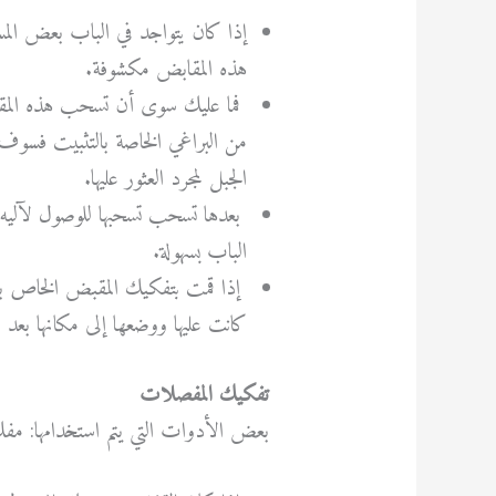
إذا كان يتواجد في الباب بعض المسا
هذه المقابض مكشوفة.
فما عليك سوى أن تسحب هذه المقا
من البراغي الخاصة بالتثبيت فسو
الجبل لمجرد العثور عليها.
بعدها تسحب تسحبها للوصول لآليه ا
الباب بسهولة.
إذا قمت بتفكيك المقبض الخاص ب
كانت عليها ووضعها إلى مكانها بعد 
تفكيك المفصلات
بعض الأدوات التي يتم استخدامها: مفك 