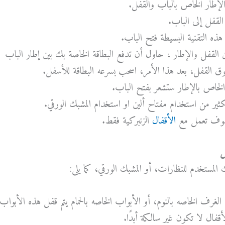
 الإطار الخاص بالباب والقفل.
 القفل إلى الباب.
 التقنية البسيطة فتح الباب.
القفل والإطار ، حاول أن تدفع البطاقة الخاصة بك بين إطار الباب
 القفل، بعد هذا الأمر، اسحب بسرعه البطاقة للأسفل.
 الخاص بالإطار ستشعر بفتح الباب.
ثير من استخدام مفتاح ألين او استخدام المشبك الورقي.
 سوف تعمل مع
الأقفال
الزنبركية فقط.
ل
المستخدم للنظارات، أو المشبك الورقي، كما يلى:
الغرف الخاصه بالنوم، أو الأبواب الخاصه بالحمام يتم قفل هذه الأبواب
قفال لا تكون غير سالكة أبدًا.