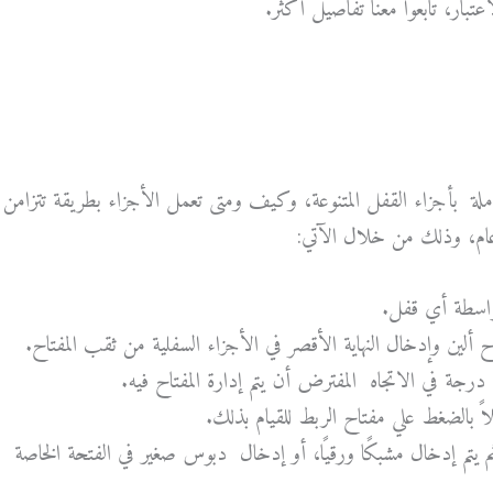
بار، تابعوا معنا تفاصيل أكثر.
 بأجزاء القفل المتنوعة، وكيف ومتى تعمل الأجزاء بطريقة تتزامن
عام، وذلك من خلال الآتي:
واسطة أي قفل.
ألين وإدخال النهاية الأقصر في الأجزاء السفلية من ثقب المفتاح.
 بالضغط علي مفتاح الربط للقيام بذلك.
م يتم إدخال مشبكًا ورقيًا، أو إدخال دبوس صغير في الفتحة الخاصة