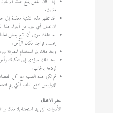
إذا كان القفل يمنع عنك الدخول 
منزلك.
قد تظهر هذه التقنية معقدة إلى حد
ان تتلف أي جزء من أجزاء هذا ال
ما عليك سوى أن تتبع بعض الخطوات
بحسب تواجد مكان الرأس.
وبعد ذلك يتم استخدام المطرقة وو
بعد ذلك سيؤدي إلى تفكيك رأس ا
لوضعه بالجانب.
ثم تكرر هذه العمليه مع كل المفص
الدبابيس ادفع الباب لكي يتم فتحه
حفر الاقفال
الأدوات التي يتم استخدامها: مفك ب