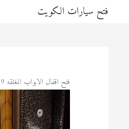
خطي
فتح سيارات الكويت
لى
لمحتوى
فتح اقفال الابواب المغلقه 92295349