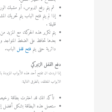
ثم يتم رفع الدبوس، أو مشبك الورق
إذا لم يتم فتح الباب يتم تحريك ال
قليلة .
يتم تكرير هذه الحركة، مع المزيد م
بعدها تحافظ على الضغط المتواجد و
دائرية حتى يتم
فتح قفل
الباب.
دفع القفل الزنبركي
إذا اردت ان تفتح أحد هذه الأبواب المزودة بالق
الابواب المغلقه، بالطرق التالية:
تأكد انك قد اخترت بطاقة رخيصة،
ستعمل هذه البطاقة بشكل أفضل إذا 