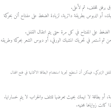
 برفق للخلف، ثم لأعلى.
مشبك، أو الدبوس بطريقة دائرية، لزيادة الضغط على مفتاح ألن بحركة
ن الضغط على المفتاح في كل مرة حتى يتم انتقال القفل.
من ثم تستمر في تحريك المشبك الورقي، أو دبوس الشعر بحركة وطريقه
فل الزنبركي، فيمكن أن تستطيع تجربة استخدام البطاقة الائتمانية في فتح اقفال
 أو بطاقة لا تهمك بحيث تعرضها للتلف والخراب لا يتم خسارتها.
كانت زواياها محنيه.