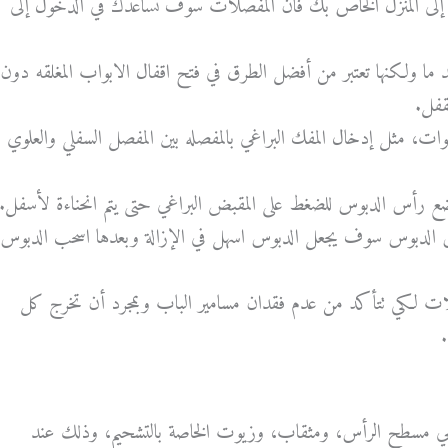
إلى المنزل الخاص بك فان المفصلات سوف تساعدك في الدخول إلى
 ما ولكنها تعتبر من أفضل الطرق في فتح اقفال الابواب المغلقه دون
قفل.
، مثل إدخال المفك البراغي بالمفصله بين المفصل السفلي والعلوي
ضع رأس الدبوس للضغط على المقبض البراغي حتى يتم انحناءة لأسفل.
لدبوس سوف يجعل الدبوس اسهل في الإزالة وبعدها اسحب الدبوس
لات لكي تتأكد من عدم فقدان مسامير الباب وبمجرد أن تخرج كل
.
راغي مسطح الرأس، ومثقاب، وزيوت الخاصة بالتشحيم، وذلك
عند