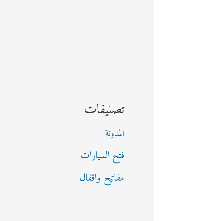
تصنيفات
المدونة
فتح السيارات
مفاتيح واقفال