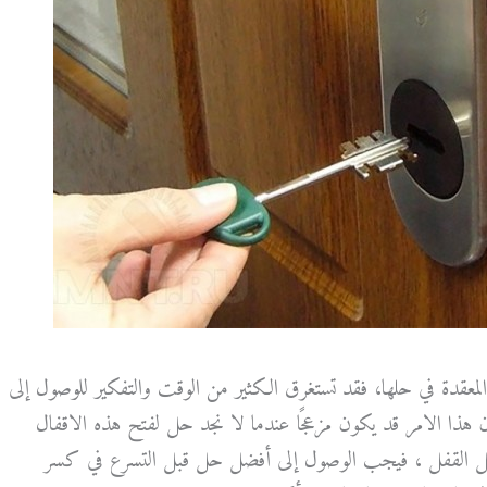
لمعقدة في حلها، فقد تستغرق الكثير من الوقت والتفكير للوصول إلى
 هذا الامر قد يكون مزعجًا عندما لا نجد حل لفتح هذه الاقفال
اخل القفل ، فيجب الوصول إلى أفضل حل قبل التسرع في كسر