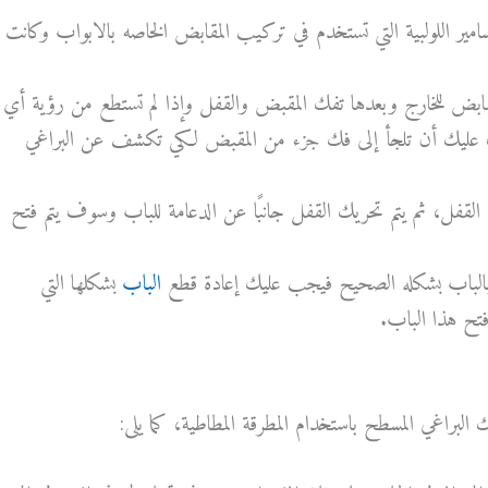
مير اللولبية التي تستخدم في تركيب المقابض الخاصه بالابواب وكانت
بض للخارج وبعدها تفك المقبض والقفل وإذا لم تستطع من رؤية أي
ف عليك أن تلجأ إلى فك جزء من المقبض لكي تكشف عن البراغي
لقفل، ثم يتم تحريك القفل جانبًا عن الدعامة للباب وسوف يتم فتح
الباب بشكله الصحيح فيجب عليك إعادة قطع
الباب
بشكلها التي
فتح هذا الباب.
البراغي المسطح باستخدام المطرقة المطاطية، كما يلى: