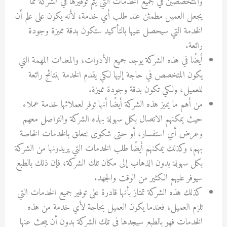
والمتخصصين في جميع الخدمات التي يتم توفيرها في الشركة مما
يجعل العميل مطمئن عند طلب أي خدمة، لأنه يكون على علم أن
الخدمة التي سيحصل عليها بالتأكيد ستكون بدقة مميزة وجودة
رائعة.
أيضًا في هذه الشركة يوجد جميع الأدوات، والمعدات المهمة التي
يكون المتخصص في حاجة إليها لكي يقدم الخدمة بنتائج رائعة
للعميل، ولكي تكون بدقة وجودة مميزة.
من أهم ما يميز هذه الشركة أيضًا أنها توفر لعملائها خدمة عملاء
حيث يمكنهم الاتصال بكل سهولة بهذه الشركة والتواصل معهم
وعرض أي استفسار، أو حتى شكوى تتعلق بالخدمات الخاصة
بهم، وكذلك يمكنهم أيضًا طلب الخدمات التي يريدونها من الشركة
بكل سهولة بدون الذهاب إلى مكان تلك الشركة، فإن ذلك بالطبع
سيوفر عليهم الكثير من الوقت والجهد.
كذلك هذه الشركة تمتاز بأنها قادرة على توفير جميع الخدمات التي
تلزم العميل، فعندما يكون العميل بحاجة لأي خدمة من هذه
الخدمات فهو بالطبع سيجدها في تلك الشركة بدون أن يبحث عنها