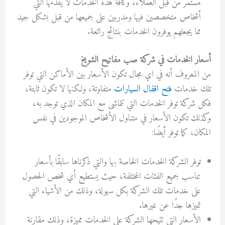
مستمر من قبل العملاء، وكافة هذه الخدمات لا يقدمها التي
أشخاص متخصصين فيها ومدربين على جميعها من قبل بشكل جيد
مما يجعلهم يوفرون الخدمات بنتائج رائعة.
أسعار الخدمات في شركة صب مفاتيح الشويخ
من المعروف أنه في اي مجال تكون الأسعار بين الأماكن التي توفر
تلك خدمات
فتح اقفال السيارات
متفاوتة، ولكنها لا تكون ثابتة،
فكل شركة توفر الخدمات التي تتماشى مع المكان الذي توجد به،
وكذلك تكون الأسعار في متناول الأشخاص الموجودين في نفس
المكان، كما توفر أيضًا:
توفر الشركة الخدمات الخاصة بها والتي ذكرناها سابقًا بأسعار
تناسب جميع الفئات المختلفة، حيث يستطيع أي شخص الحصول
على خدمات تلك الشركة بكل سهولة، وذلك من الأشياء التي
تميزها جدًا عن غيرها.
الأسعار التي تتيحها الشركة على الخدمات مميزة، وذلك مقارنة