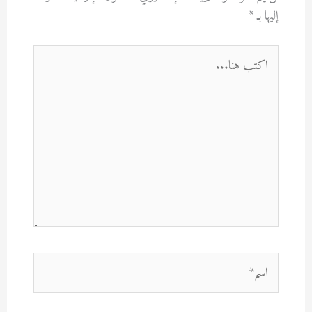
إليها بـ
*
اكتب
هنا...
اسم*