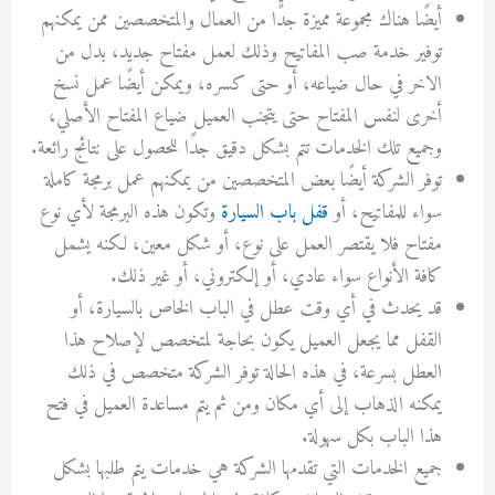
أيضًا هناك مجموعة مميزة جدًا من العمال والمتخصصين ممن يمكنهم
توفير خدمة صب المفاتيح وذلك لعمل مفتاح جديد، بدل من
الاخر في حال ضياعه، أو حتى كسره، ويمكن أيضًا عمل نسخ
أخرى لنفس المفتاح حتى يتجنب العميل ضياع المفتاح الأصلي،
وجميع تلك الخدمات تتم بشكل دقيق جدًا للحصول على نتائج رائعة.
توفر الشركة أيضًا بعض المتخصصين من يمكنهم عمل برمجة كاملة
سواء للمفاتيح، أو
قفل باب السيارة
وتكون هذه البرمجة لأي نوع
مفتاح فلا يقتصر العمل على نوع، أو شكل معين، لكنه يشمل
كافة الأنواع سواء عادي، أو إلكتروني، أو غير ذلك.
قد يحدث في أي وقت عطل في الباب الخاص بالسيارة، أو
القفل مما يجعل العميل يكون بحاجة لمتخصص لإصلاح هذا
العطل بسرعة، في هذه الحالة توفر الشركة متخصص في ذلك
يمكنه الذهاب إلى أي مكان ومن ثم يتم مساعدة العميل في فتح
هذا الباب بكل سهولة.
جميع الخدمات التي تقدمها الشركة هي خدمات يتم طلبها بشكل