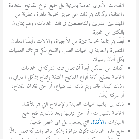
الخدمات الأخرى الخاصة بالبرمجة على جميع انواع المفاتيح المتعددة
والمختلفة، وكذلك يتم ذلك عن طريق مجموعة ماهرة ومحترفة من
المهندسين المدربين والمتخصصين في تلك الخدمات، وهم يمتازون
بالكثير من الخبرة.
أيضًا يتم إتاحة مجموعة مميزة من الأجهزة، والآلات وأيضًا المعادن
المتطورة والحديثة في عمليات الصب والنسخ لكي تتم تلك العمليات
بكل أمان وسهولة.
كذلك من الممكن أيضاً أن تعمل تلك الشركة في الخدمات
الخاصة بتصنيع كافة أنواع المفاتيح المختلفة وإنتاج بشكل احترافي،،
وذلك كبدل فاقد ويتم ذلك عند ضياع، أو حتى فقدان المفتاح،
أو سرقته أيضًا.
ذلك إلى جانب عمليات الصيانة والإصلاح التي تتم للأقفال
الخاصة بالسيارات، أو حتى تبديلها وبعد ذلك يتم فتح جميع
السيارات
والأقفال
التي يصعب على اي شخص فتحها.
جميع هذه الخدمات تكون متوافرة بشكل دائم والشركة تعمل دائمًا