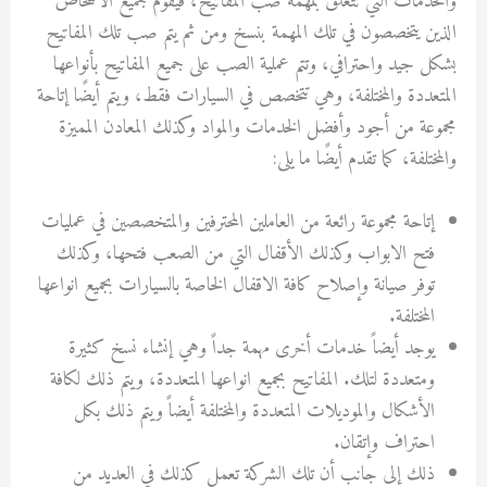
والخدمات التي تتعلق بمهمة صب المفاتيح، فيقوم جميع الأشخاص
الذين يتخصصون في تلك المهمة بنسخ ومن ثم يتم صب تلك المفاتيح
بشكل جيد واحترافي، وتتم عملية الصب على جميع المفاتيح بأنواعها
المتعددة والمختلفة، وهي تتخصص في السيارات فقط، ويتم أيضًا إتاحة
مجموعة من أجود وأفضل الخدمات والمواد وكذلك المعادن المميزة
والمختلفة، كما تقدم أيضًا ما يلى:
إتاحة مجموعة رائعة من العاملين المحترفين والمتخصصين في عمليات
فتح الابواب وكذلك الأقفال التي من الصعب فتحها، وكذلك
توفر صيانة وإصلاح كافة الاقفال الخاصة بالسيارات بجميع انواعها
المختلفة.
يوجد أيضاً خدمات أخرى مهمة جداً وهي إنشاء نسخ كثيرة
ومتعددة لتلك. المفاتيح بجميع انواعها المتعددة، ويتم ذلك لكافة
الأشكال والموديلات المتعددة والمختلفة أيضاً ويتم ذلك بكل
احتراف وإتقان.
ذلك إلى جانب أن تلك الشركة تعمل كذلك في العديد من