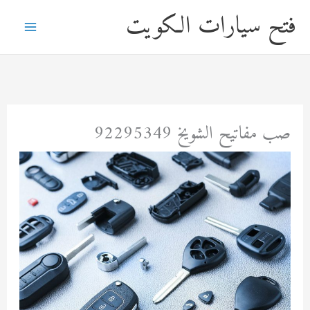
خطي
فتح سيارات الكويت
لى
لمحتوى
صب مفاتيح الشويخ 92295349