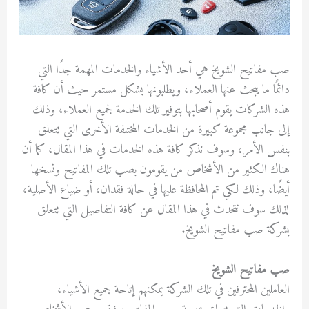
صب مفاتيح الشويخ هي أحد الأشياء والخدمات المهمة جدًا التي
دائمًا ما يبحث عنها العملاء، ويطلبونها بشكل مستمر حيث أن كافة
هذه الشركات يقوم أصحابها بتوفير تلك الخدمة لجميع العملاء، وذلك
إلى جانب مجموعة كبيرة من الخدمات المختلفة الأخرى التي تتعلق
بنفس الأمر، وسوف نذكر كافة هذه الخدمات في هذا المقال، كما أن
هناك الكثير من الأشخاص من يقومون بصب تلك المفاتيح ونسخها
أيضًا، وذلك لكي تم المحافظة عليها في حالة فقدان، أو ضياع الأصلية،
لذلك سوف نتحدث في هذا المقال عن كافة التفاصيل التي تتعلق
بشركة صب مفاتيح الشويخ.
صب مفاتيح الشويخ
العاملين المحترفين في تلك الشركة يمكنهم إتاحة جميع الأشياء،